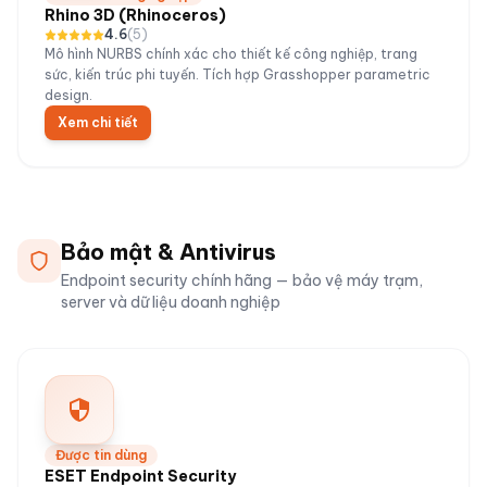
Rhino 3D (Rhinoceros)
4.6
(
5
)
Mô hình NURBS chính xác cho thiết kế công nghiệp, trang
sức, kiến trúc phi tuyến. Tích hợp Grasshopper parametric
design.
Xem chi tiết
Bảo mật & Antivirus
Endpoint security chính hãng — bảo vệ máy trạm,
server và dữ liệu doanh nghiệp
Được tin dùng
ESET Endpoint Security