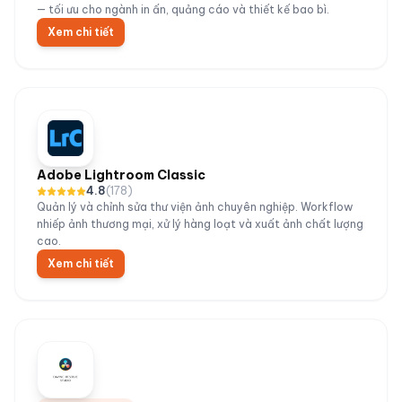
— tối ưu cho ngành in ấn, quảng cáo và thiết kế bao bì.
Xem chi tiết
Adobe Lightroom Classic
4.8
(
178
)
Quản lý và chỉnh sửa thư viện ảnh chuyên nghiệp. Workflow
nhiếp ảnh thương mại, xử lý hàng loạt và xuất ảnh chất lượng
cao.
Xem chi tiết