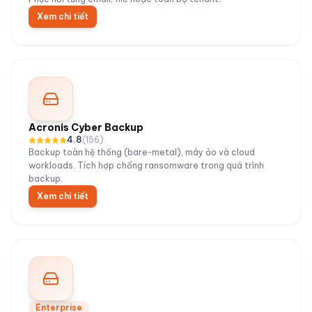
Xem chi tiết
Acronis Cyber Backup
4.8
(
156
)
Backup toàn hệ thống (bare-metal), máy ảo và cloud
workloads. Tích hợp chống ransomware trong quá trình
backup.
Xem chi tiết
Enterprise