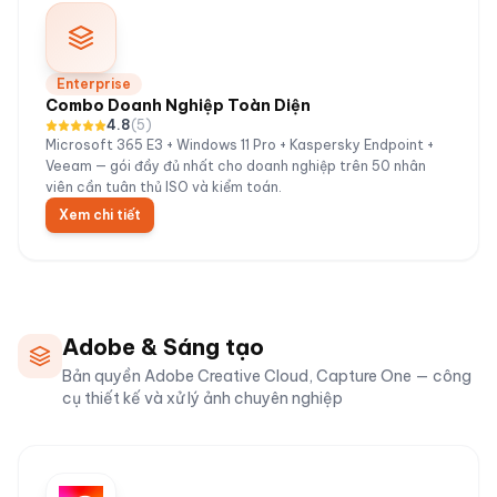
Enterprise
Combo Doanh Nghiệp Toàn Diện
4.8
(
5
)
Microsoft 365 E3 + Windows 11 Pro + Kaspersky Endpoint +
Veeam — gói đầy đủ nhất cho doanh nghiệp trên 50 nhân
viên cần tuân thủ ISO và kiểm toán.
Xem chi tiết
Adobe & Sáng tạo
Bản quyền Adobe Creative Cloud, Capture One — công
cụ thiết kế và xử lý ảnh chuyên nghiệp