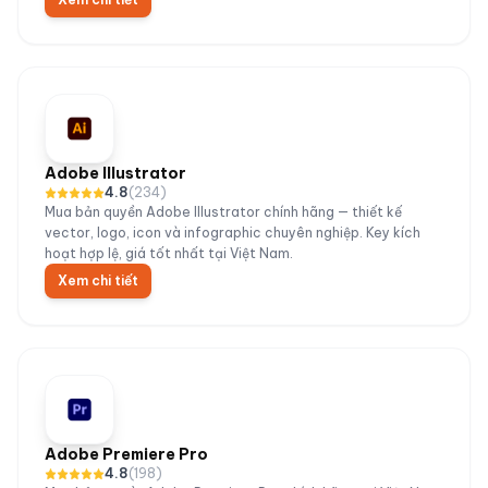
Adobe Illustrator
4.8
(
234
)
Mua bản quyền Adobe Illustrator chính hãng — thiết kế
vector, logo, icon và infographic chuyên nghiệp. Key kích
hoạt hợp lệ, giá tốt nhất tại Việt Nam.
Xem chi tiết
Adobe Premiere Pro
4.8
(
198
)