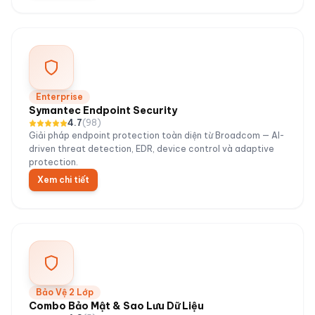
Enterprise
Symantec Endpoint Security
4.7
(
98
)
Giải pháp endpoint protection toàn diện từ Broadcom — AI-
driven threat detection, EDR, device control và adaptive
protection.
Xem chi tiết
Bảo Vệ 2 Lớp
Combo Bảo Mật & Sao Lưu Dữ Liệu