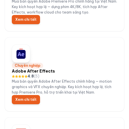
Mua bản quyền Adobe Premiere Pro chính hãng tại Việt Nam.
Key kích hoạt hợp lệ — dựng phim 4K/8K, tích hợp After
Effects, workflow cloud cho team sáng tạo.
Xem chi tiết
Chuyên nghiệp
Adobe After Effects
4.8
(
5
)
Mua bản quyền Adobe After Effects chính hãng — motion
graphics và VFX chuyên nghiệp. Key kích hoạt hợp lệ, tích
hợp Premiere Pro, hỗ trợ triển khai tại Việt Nam.
Xem chi tiết