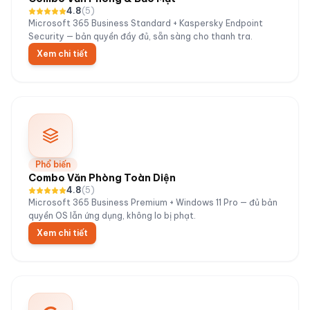
4.8
(
5
)
Microsoft 365 Business Standard + Kaspersky Endpoint
Security — bản quyền đầy đủ, sẵn sàng cho thanh tra.
Xem chi tiết
Phổ biến
Combo Văn Phòng Toàn Diện
4.8
(
5
)
Microsoft 365 Business Premium + Windows 11 Pro — đủ bản
quyền OS lẫn ứng dụng, không lo bị phạt.
Xem chi tiết