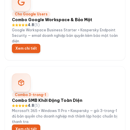
Cho Google Users
Combo Google Workspace & Bảo Mật
4.8
(
5
)
Google Workspace Business Starter + Kaspersky Endpoint
Security — email doanh nghiệp bản quyền kèm bảo mật toàn
diện.
Xem chi tiết
Combo 3-trong-1
Combo SMB Khởi Động Toàn Diện
4.8
(
5
)
Microsoft 365 + Windows 11 Pro + Kaspersky — gói 3-trong-1
đủ bản quyền cho doanh nghiệp mới thành lập hoặc chuẩn bị
thanh tra.
Xem chi tiết