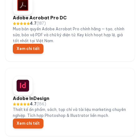
Adobe Acrobat Pro DC
4.7
(
187
)
Mua bản quyền Adobe Acrobat Pro chính hãng — tạo, chỉnh
sửa, bảo vệ PDF và chữ ký điện tử. Key kích hoạt hợp lệ, giá
tốt nhất tại Việt Nam.
Xem chi tiết
Adobe InDesign
4.7
(
156
)
Thiết kế ấn phẩm, sách, tạp chí và tài liệu marketing chuyên
nghiệp. Tích hợp Photoshop & Illustrator liền mạch.
Xem chi tiết