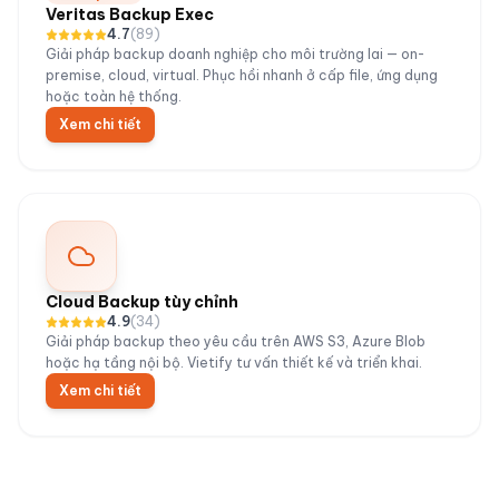
Veritas Backup Exec
4.7
(
89
)
Giải pháp backup doanh nghiệp cho môi trường lai — on-
premise, cloud, virtual. Phục hồi nhanh ở cấp file, ứng dụng
hoặc toàn hệ thống.
Xem chi tiết
Cloud Backup tùy chỉnh
4.9
(
34
)
Giải pháp backup theo yêu cầu trên AWS S3, Azure Blob
hoặc hạ tầng nội bộ. Vietify tư vấn thiết kế và triển khai.
Xem chi tiết