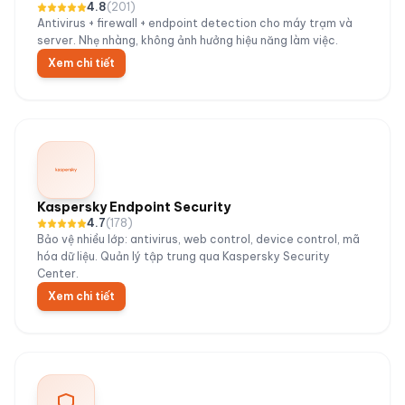
4.8
(
201
)
Antivirus + firewall + endpoint detection cho máy trạm và
server. Nhẹ nhàng, không ảnh hưởng hiệu năng làm việc.
Xem chi tiết
Kaspersky Endpoint Security
4.7
(
178
)
Bảo vệ nhiều lớp: antivirus, web control, device control, mã
hóa dữ liệu. Quản lý tập trung qua Kaspersky Security
Center.
Xem chi tiết