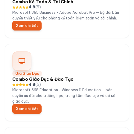
Combo Kế Toán & Tài Chính
4.8
(
5
)
Microsoft 365 Business + Adobe Acrobat Pro — bộ đôi bản
quyền thiết yếu cho phòng kế toán, kiểm toán và tài chính.
Xem chi tiết
Giá Giáo Dục
Combo Giáo Dục & Đào Tạo
4.8
(
5
)
Microsoft 365 Education + Windows 11 Education — bản
quyền ưu đãi cho trường học, trung tâm đào tạo và cơ sở
giáo dục.
Xem chi tiết