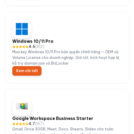
Windows 10/11 Pro
4.6
(
312
)
Mua key Windows 10/11 Pro bản quyền chính hãng — OEM và
Volume License cho doanh nghiệp. Giá tốt, kích hoạt hợp lệ,
hỗ trợ domain join và BitLocker.
Xem chi tiết
Google Workspace Business Starter
4.7
(
167
)
Gmail, Drive 30GB, Meet, Docs, Sheets, Slides cho toàn