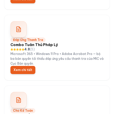
Đáp Ứng Thanh Tra
Combo Tuân Thủ Pháp Lý
4.8
(
5
)
Microsoft 365 + Windows 11 Pro + Adobe Acrobat Pro — bộ
ba bản quyền tối thiểu đáp ứng yêu cầu thanh tra của MIC và
Cục Bản quyền.
Xem chi tiết
Cho Kế Toán