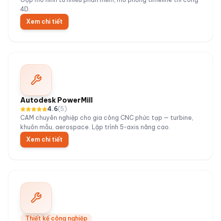
4D.
Xem chi tiết
Autodesk PowerMill
4.6
(
5
)
CAM chuyên nghiệp cho gia công CNC phức tạp — turbine,
khuôn mẫu, aerospace. Lập trình 5-axis nâng cao.
Xem chi tiết
Thiết kế công nghiệp