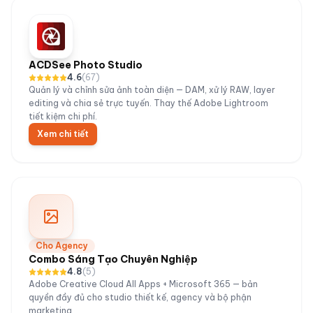
ACDSee Photo Studio
4.6
(
67
)
Quản lý và chỉnh sửa ảnh toàn diện — DAM, xử lý RAW, layer
editing và chia sẻ trực tuyến. Thay thế Adobe Lightroom
tiết kiệm chi phí.
Xem chi tiết
Cho Agency
Combo Sáng Tạo Chuyên Nghiệp
4.8
(
5
)
Adobe Creative Cloud All Apps + Microsoft 365 — bản
quyền đầy đủ cho studio thiết kế, agency và bộ phận
marketing.