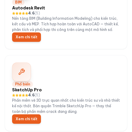
BIM
Autodesk Revit
4.6
(
5
)
Nền tảng BIM (Building Information Modeling) cho kiến trúc,
kết cấu và MEP. Tích hợp hoàn toàn với AutoCAD — thiết kế,
phân tích và phối hợp thi công trên cùng một mô hình số.
Xem chi tiết
Phổ biến
SketchUp Pro
4.6
(
5
)
Phần mềm vẽ 3D trực quan nhất cho kiến trúc sư và nhà thiết
kế nội thất. Bản quyền Trimble SketchUp Pro — thay thế
toàn bộ phần mềm crack đang dùng.
Xem chi tiết