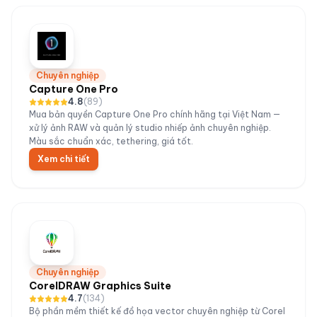
Chuyên nghiệp
Capture One Pro
4.8
(
89
)
Mua bản quyền Capture One Pro chính hãng tại Việt Nam —
xử lý ảnh RAW và quản lý studio nhiếp ảnh chuyên nghiệp.
Màu sắc chuẩn xác, tethering, giá tốt.
Xem chi tiết
Chuyên nghiệp
CorelDRAW Graphics Suite
4.7
(
134
)
Bộ phần mềm thiết kế đồ họa vector chuyên nghiệp từ Corel