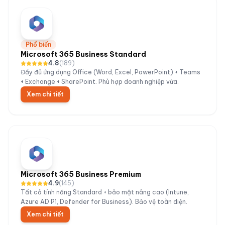
Phổ biến
Microsoft 365 Business Standard
4.8
(
189
)
Đầy đủ ứng dụng Office (Word, Excel, PowerPoint) + Teams
+ Exchange + SharePoint. Phù hợp doanh nghiệp vừa.
Xem chi tiết
Microsoft 365 Business Premium
4.9
(
145
)
Tất cả tính năng Standard + bảo mật nâng cao (Intune,
Azure AD P1, Defender for Business). Bảo vệ toàn diện.
Xem chi tiết