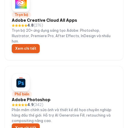
Trọn bộ
Adobe Creative Cloud All Apps
4.8
(
276
)
Trọn bộ 20+ ứng dụng sáng tạo Adobe: Photoshop,
Illustrator, Premiere Pro, After Effects, InDesign và nhiều
hơn.
Xem chi tiết
Phổ biến
Adobe Photoshop
4.9
(
342
)
Phần mềm chỉnh sửa ảnh và thiết kế đồ họa chuyên nghiệp
hàng đầu thế giới. Hỗ trợ AI Generative Fill, retouching và
compositing nâng cao.
Xem chi tiết