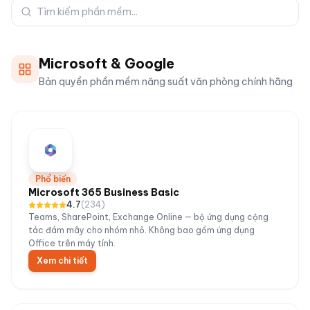
Microsoft & Google
Bản quyền phần mềm năng suất văn phòng chính hãng
Phổ biến
Microsoft 365 Business Basic
4.7
(
234
)
Teams, SharePoint, Exchange Online — bộ ứng dụng cộng
tác đám mây cho nhóm nhỏ. Không bao gồm ứng dụng
Office trên máy tính.
Xem chi tiết