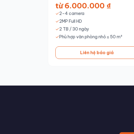
từ 6.000.000 ₫
2–4 camera
2MP Full HD
2 TB / 30 ngày
Phù hợp văn phòng nhỏ ≤ 50 m²
Liên hệ báo giá