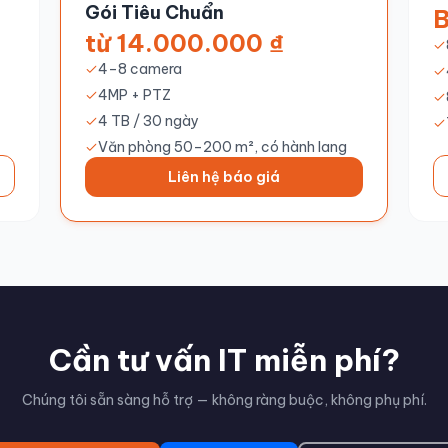
Gói Tiêu Chuẩn
B
từ 14.000.000 ₫
4–8 camera
4MP + PTZ
4 TB / 30 ngày
Văn phòng 50–200 m², có hành lang
Liên hệ báo giá
Cần tư vấn IT miễn phí?
Chúng tôi sẵn sàng hỗ trợ — không ràng buộc, không phụ phí.