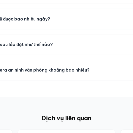
rữ được bao nhiêu ngày?
 sau lắp đặt như thế nào?
mera an ninh văn phòng khoảng bao nhiêu?
Dịch vụ liên quan