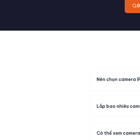
Đ
Nên chọn camera I
Lắp bao nhiêu cam
Có thể xem camera 