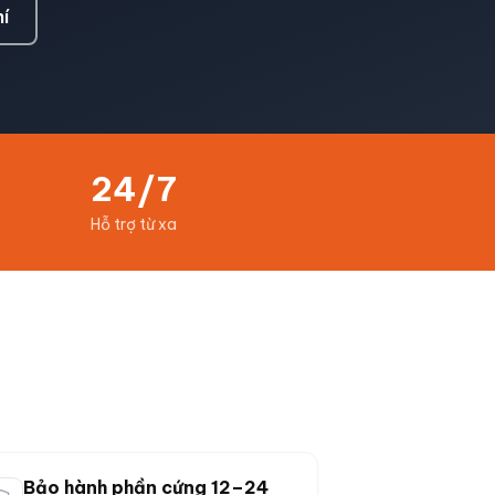
í
24/7
Hỗ trợ từ xa
Bảo hành phần cứng 12–24