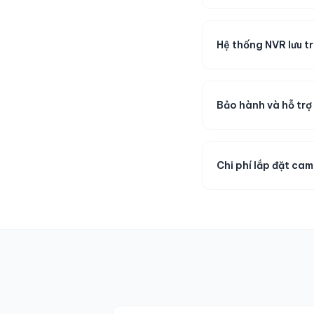
Hệ thống NVR lưu t
Bảo hành và hỗ trợ
Chi phí lắp đặt ca