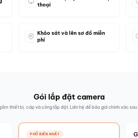
g
thoại
Khảo sát và lên sơ đồ miễn
phí
Gói lắp đặt camera
ồm thiết bị, cáp và công lắp đặt. Liên hệ để báo giá chính xác sau
G
PHỔ BIẾN NHẤT