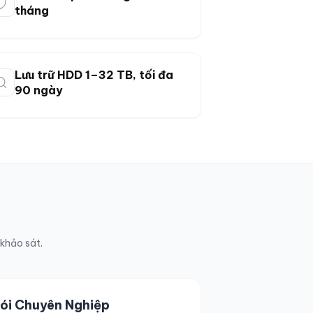
tháng
Lưu trữ HDD 1–32 TB, tối đa
90 ngày
 khảo sát.
ói Chuyên Nghiệp