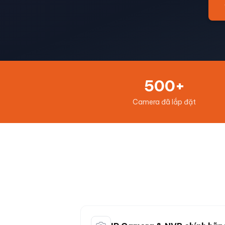
500+
Camera đã lắp đặt