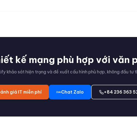
iết kế mạng phù hợp với văn
tify khảo sát hiện trạng và đề xuất cấu hình phù hợp, không đầu tư t
ánh giá IT miễn phí
Chat Zalo
+84 236 363 5