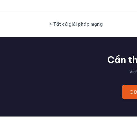
Tất cả giải pháp mạng
Cần th
Vie
Đ