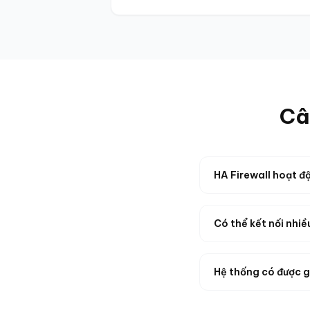
Câ
HA Firewall hoạt đ
Có thể kết nối nhi
Hệ thống có được 