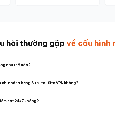
u hỏi thường gặp
về cấu hình 
ộng như thế nào?
ều chi nhánh bằng Site-to-Site VPN không?
giám sát 24/7 không?