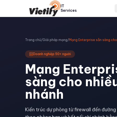
IT
Services
Trang chủ
/
Giải pháp mạng
/
Doanh nghiệp 50+ người
Mạng Enterpri
sàng cho nhiều
nhánh
Kiến trúc dự phòng từ firewall đến đườn