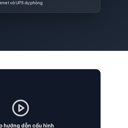
ternet và UPS dự phòng
o hướng dẫn cấu hình