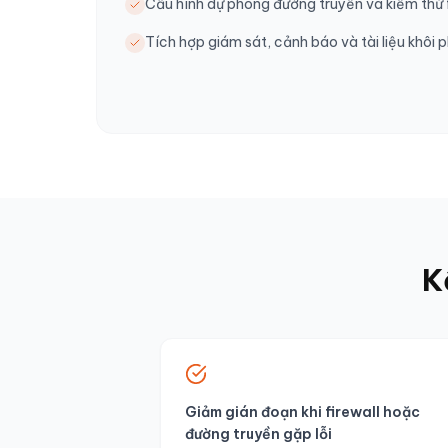
Cấu hình dự phòng đường truyền và kiểm thử 
Tích hợp giám sát, cảnh báo và tài liệu khôi 
K
Giảm gián đoạn khi firewall hoặc
đường truyền gặp lỗi