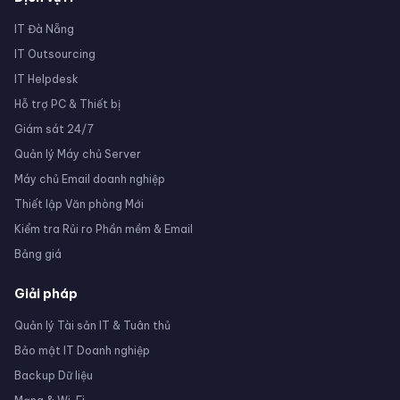
IT Đà Nẵng
IT Outsourcing
IT Helpdesk
Hỗ trợ PC & Thiết bị
Giám sát 24/7
Quản lý Máy chủ Server
Máy chủ Email doanh nghiệp
Thiết lập Văn phòng Mới
Kiểm tra Rủi ro Phần mềm & Email
Bảng giá
Giải pháp
Quản lý Tài sản IT & Tuân thủ
Bảo mật IT Doanh nghiệp
Backup Dữ liệu