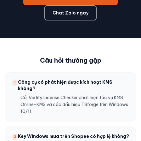
Chat Zalo ngay
Câu hỏi thường gặp
Công cụ có phát hiện được kích hoạt KMS
1
không?
Có. Vietify License Checker phát hiện tác vụ KMS,
Online-KMS và các dấu hiệu TSforge trên Windows
10/11.
Key Windows mua trên Shopee có hợp lệ không?
2