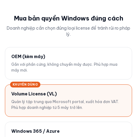
Mua bản quyền Windows đúng cách
Doanh nghiệp cần chọn đúng loại license để tránh rủi ro pháp
lý.
OEM (kèm máy)
Gắn với phần cứng, không chuyển máy được. Phù hợp mua
máy mới.
KHUYÊN DÙNG
Volume License (VL)
Quản lý tập trung qua Microsoft portal, xuất hóa đơn VAT.
Phù hợp doanh nghiệp từ 5 máy trở lên.
Windows 365 / Azure