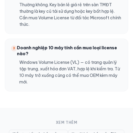
Thường không. Key bán lẻ giá rẻ trên sàn TMĐT
thường là key cũ tái sử dụng hoặc key bất hợp lệ.
Cần mua Volume License từ đối tác Microsoft chính
thức.
Doanh nghiệp 10 máy tính cần mua loại license
3
nào?
Windows Volume License (VL) — có trang quản lý
tập trung, xuất hóa đơn VAT, hợp lệ khi kiểm tra. Từ
10 máy trở xuống cũng có thể mua OEM kèm máy
mới.
XEM THÊM