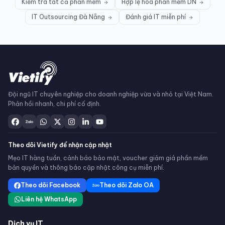
Kiểm tra tất cả phần mềm
Hợp lệ hóa phần mềm DN
IT Outsourcing Đà Nẵng
Đánh giá IT miễn phí
Đội ngũ IT chuyên nghiệp cho doanh nghiệp vừa và nhỏ tại Việt Nam.
Phản hồi nhanh, chi phí cố định.
Theo dõi Vietify để nhận cập nhật
Mẹo IT hàng tuần, cảnh báo bảo mật, voucher giảm giá phần mềm
bản quyền và thông báo cập nhật công cụ miễn phí.
Theo dõi Facebook
Theo dõi Zalo OA
Liên hệ WhatsApp
Dịch vụ IT