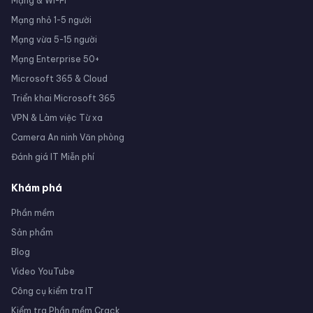
Mạng & Wi-Fi
Mạng nhỏ 1-5 người
Mạng vừa 5-15 người
Mạng Enterprise 50+
Microsoft 365 & Cloud
Triển khai Microsoft 365
VPN & Làm việc Từ xa
Camera An ninh Văn phòng
Đánh giá IT Miễn phí
Khám phá
Phần mềm
Sản phẩm
Blog
Video YouTube
Công cụ kiểm tra IT
Kiểm tra Phần mềm Crack