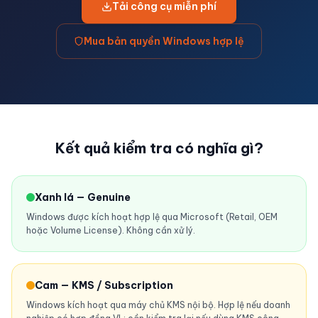
Tải công cụ miễn phí
Mua bản quyền Windows hợp lệ
Kết quả kiểm tra có nghĩa gì?
Xanh lá — Genuine
Windows được kích hoạt hợp lệ qua Microsoft (Retail, OEM
hoặc Volume License). Không cần xử lý.
Cam — KMS / Subscription
Windows kích hoạt qua máy chủ KMS nội bộ. Hợp lệ nếu doanh