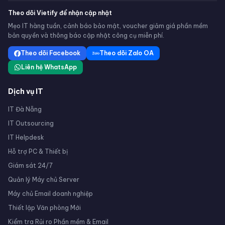
Theo dõi Vietify để nhận cập nhật
Mẹo IT hàng tuần, cảnh báo bảo mật, voucher giảm giá phần mềm
bản quyền và thông báo cập nhật công cụ miễn phí.
Theo dõi Facebook
Theo dõi Zalo OA
Liên hệ WhatsApp
Dịch vụ IT
IT Đà Nẵng
IT Outsourcing
IT Helpdesk
Hỗ trợ PC & Thiết bị
Giám sát 24/7
Quản lý Máy chủ Server
Máy chủ Email doanh nghiệp
Thiết lập Văn phòng Mới
Kiểm tra Rủi ro Phần mềm & Email