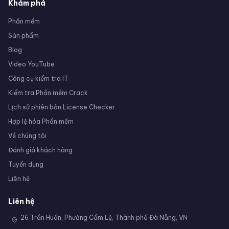
Khám phá
Phần mềm
Sản phẩm
Blog
Video YouTube
Công cụ kiểm tra IT
Kiểm tra Phần mềm Crack
Lịch sử phiên bản License Checker
Hợp lệ hóa Phần mềm
Về chúng tôi
Đánh giá khách hàng
Tuyển dụng
Liên hệ
Liên hệ
26 Trần Huấn, Phường Cẩm Lệ, Thành phố Đà Nẵng, VN